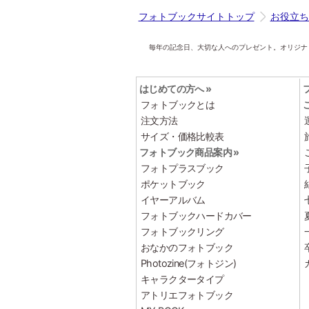
フォトブックサイトトップ
お役立ち
毎年の記念日、大切な人へのプレゼント。オリジナ
はじめての方へ »
フォトブックとは
注文方法
サイズ・価格比較表
フォトブック商品案内 »
フォトプラスブック
ポケットブック
イヤーアルバム
フォトブックハードカバー
フォトブックリング
おなかのフォトブック
Photozine(フォトジン)
キャラクタータイプ
アトリエフォトブック