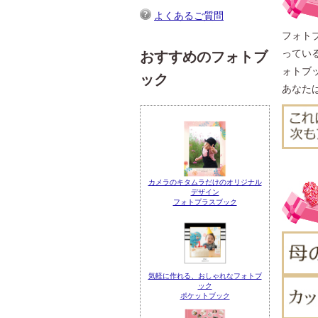
よくあるご質問
フォト
ってい
おすすめのフォトブ
ォトブ
ック
あなた
カメラのキタムラだけのオリジナル
デザイン
フォトプラスブック
気軽に作れる、おしゃれなフォトブ
ック
ポケットブック