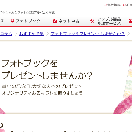
でおしゃれなフォト(写真)アルバムを作成
コラム
おすすめ特集
フォトブックをプレゼントしませんか？