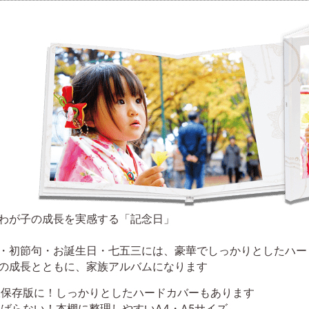
わが子の成長を実感する「記念日」
・初節句・お誕生日・七五三には、豪華でしっかりとしたハー
の成長とともに、家族アルバムになります
久保存版に！しっかりとしたハードカバーもあります
ばらない！本棚に整理しやすいA4・A5サイズ