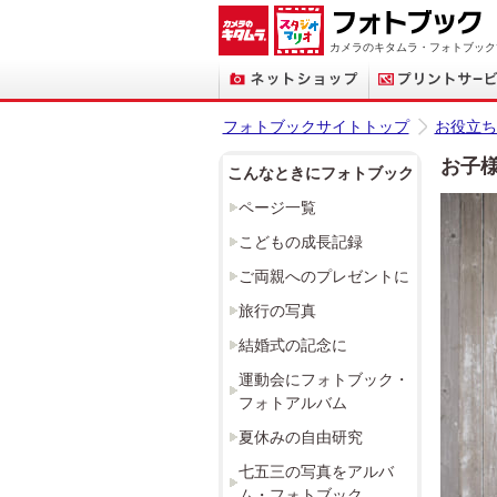
カメラのキタムラ・フォトブック
フォトブックサイトトップ
お役立ち
お子
こんなときにフォトブック
ページ一覧
こどもの成長記録
ご両親へのプレゼントに
旅行の写真
結婚式の記念に
運動会にフォトブック・
フォトアルバム
夏休みの自由研究
七五三の写真をアルバ
ム・フォトブック