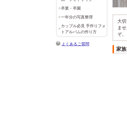
卒業・卒園
一年分の写真整理
大切
カップル必見 手作りフォ
ませ
トアルバムの作り方
ぞ。
よくあるご質問
家族