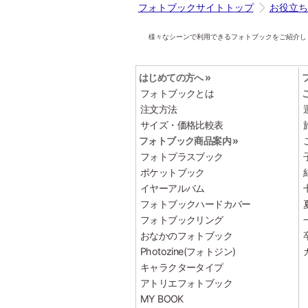
フォトブックサイトトップ
お役立ち
様々なシーンで利用できるフォトブックをご紹介し
はじめての方へ »
フォトブックとは
注文方法
サイズ・価格比較表
フォトブック商品案内 »
フォトプラスブック
ポケットブック
イヤーアルバム
フォトブックハードカバー
フォトブックリング
おなかのフォトブック
Photozine(フォトジン)
キャラクタータイプ
アトリエフォトブック
MY BOOK