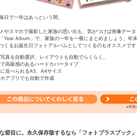
毎日で一年はあっという間。
メやスマホで撮影した家族の思い出も、気がつけば画像データ
「Year Album」で、家族の一年を一冊にまとめましょう。
つくるお誕生日フォトアルバムとしてつくるのもオススメです
い写真を自動選択、レイアウトも自動でらくらく。
夫で高級感のあるハードカバータイプ
に並べられるA5、A4サイズ
マホアプリでも自動で作成
※専用
な節目に。永久保存版するなら「フォトプラスブック」