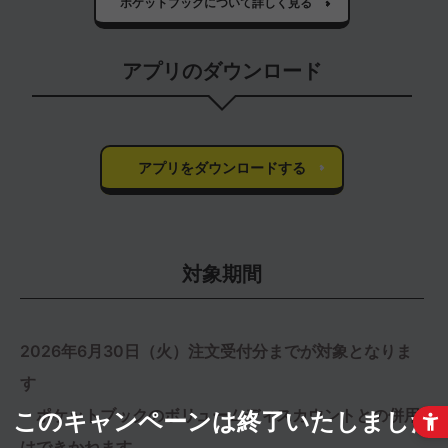
ポケットブックについて詳しく見る
アプリのダウンロード
アプリをダウンロードする
対象期間
2026年6月30日（火）注文受付分までが対象となりま
す
・ポケットブックのボリュームディスカウントとの併用
このキャンペーンは終了いたしました
はできかねます。