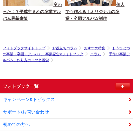
変わ
個人
った！？平成生まれの卒業アル
でも作れる！オリジナルの卒
バム最新事情
業・卒団アルバム制作
フォトブックサイトトップ
お役立ちコラム
おすすめ特集
もうひとつ
の卒業（卒園）アルバム 卒業記念×フォトブック
コラム
手作り卒業ア
ルバム、作り方のコツと苦労
フォトブック一覧
キャンペーン&トピックス
サポート/お問い合わせ
初めての方へ