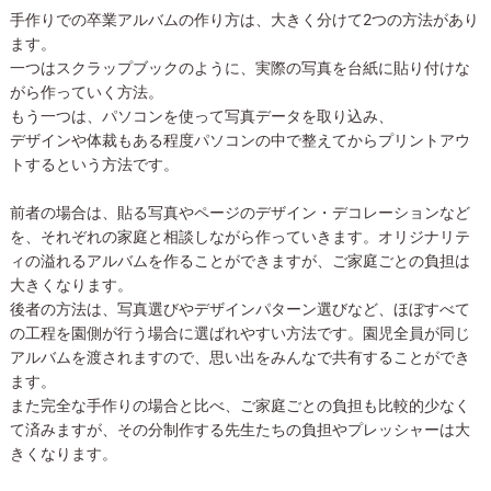
手作りでの卒業アルバムの作り方は、大きく分けて2つの方法があり
ます。
一つはスクラップブックのように、実際の写真を台紙に貼り付けな
がら作っていく方法。
もう一つは、パソコンを使って写真データを取り込み、
デザインや体裁もある程度パソコンの中で整えてからプリントアウ
トするという方法です。
前者の場合は、貼る写真やページのデザイン・デコレーションなど
を、それぞれの家庭と相談しながら作っていきます。オリジナリテ
ィの溢れるアルバムを作ることができますが、ご家庭ごとの負担は
大きくなります。
後者の方法は、写真選びやデザインパターン選びなど、ほぼすべて
の工程を園側が行う場合に選ばれやすい方法です。園児全員が同じ
アルバムを渡されますので、思い出をみんなで共有することができ
ます。
また完全な手作りの場合と比べ、ご家庭ごとの負担も比較的少なく
て済みますが、その分制作する先生たちの負担やプレッシャーは大
きくなります。